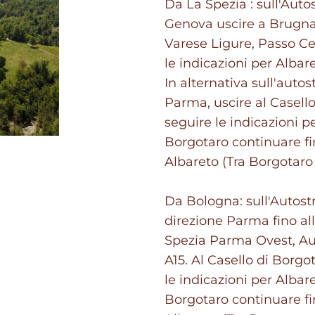
Da La Spezia : sull'Auto
Genova uscire a Brugna
Varese Ligure, Passo Ce
le indicazioni per Albare
In alternativa sull'auto
Parma, uscire al Casell
seguire le indicazioni p
Borgotaro continuare fin
Albareto (Tra Borgotaro
Da Bologna: sull'Autost
direzione Parma fino al
Spezia Parma Ovest, Au
A15. Al Casello di Borgo
le indicazioni per Albar
Borgotaro continuare fin