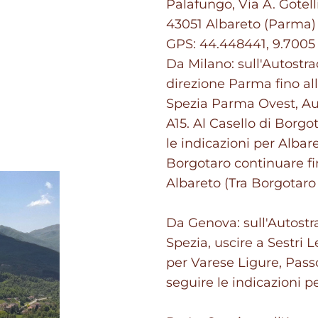
Palafungo, Via A. Gotelli
43051 Albareto (Parma)
GPS: 44.448441, 9.7005
Da Milano: sull'Autostra
direzione Parma fino al
Spezia Parma Ovest, Au
A15. Al Casello di Borgo
le indicazioni per Albar
Borgotaro continuare fin
Albareto (Tra Borgotaro
Da Genova: sull'Autostr
Spezia, uscire a Sestri 
per Varese Ligure, Pass
seguire le indicazioni p