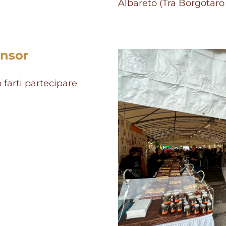
Albareto (Tra Borgotaro
onsor
farti partecipare