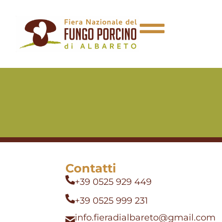
Contatti
+39 0525 929 449
+39 0525 999 231
info.fieradialbareto@gmail.com